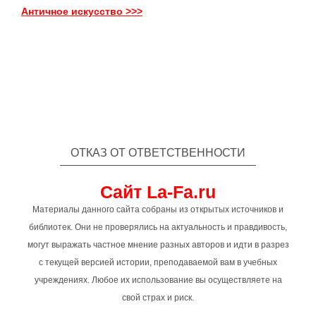
Античное искусство >>>
ОТКАЗ ОТ ОТВЕТСТВЕННОСТИ
Сайт La-Fa.ru
Материалы данного сайта собраны из открытых источников и
библиотек. Они не проверялись на актуальность и правдивость,
могут выражать частное мнение разных авторов и идти в разрез
с текущей версией истории, преподаваемой вам в учебных
учреждениях. Любое их использование вы осуществляете на
свой страх и риск.