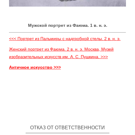
Мужской портрет из Фаюма. 1 в. н. э.
<<< Портрет из Пальмиры с надгробной стелы. 2 в. н. э.
Женский портрет из Фаюма. 2 в. н. э. Москва, Музей
изобразительных искусств им. А. С. Пушкина. >>>
Античное искусство >>>
ОТКАЗ ОТ ОТВЕТСТВЕННОСТИ