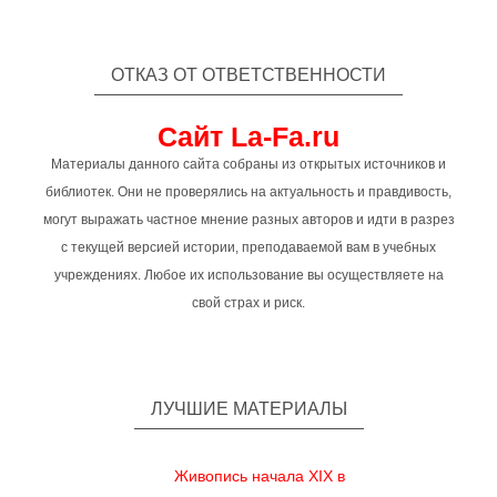
ОТКАЗ ОТ ОТВЕТСТВЕННОСТИ
Сайт La-Fa.ru
Материалы данного сайта собраны из открытых источников и
библиотек. Они не проверялись на актуальность и правдивость,
могут выражать частное мнение разных авторов и идти в разрез
с текущей версией истории, преподаваемой вам в учебных
учреждениях. Любое их использование вы осуществляете на
свой страх и риск.
ЛУЧШИЕ МАТЕРИАЛЫ
Живопись начала XIX в