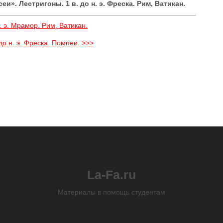
и». Лестригоны. 1 в. до н. э. Фреска. Рим, Ватикан.
. э. Мрамор. Рим, Ватикан.
о н. э. Фреска. Помпеи. >>>
La-Fa.ru
Материалы в помощь студентам