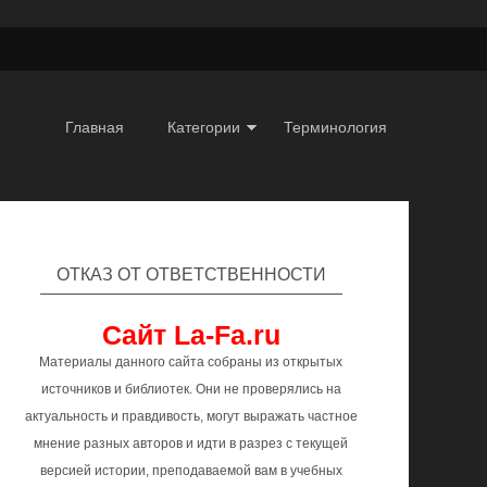
Главная
Категории
Терминология
ОТКАЗ ОТ ОТВЕТСТВЕННОСТИ
Сайт La-Fa.ru
Материалы данного сайта собраны из открытых
источников и библиотек. Они не проверялись на
актуальность и правдивость, могут выражать частное
мнение разных авторов и идти в разрез с текущей
версией истории, преподаваемой вам в учебных