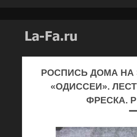
РОСПИСЬ ДОМА НА 
«ОДИССЕИ». ЛЕСТР
ФРЕСКА. Р