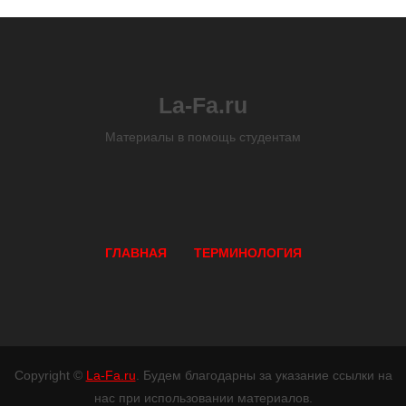
La-Fa.ru
Материалы в помощь студентам
ГЛАВНАЯ
ТЕРМИНОЛОГИЯ
Copyright ©
La-Fa.ru
. Будем благодарны за указание ссылки на
нас при использовании материалов.