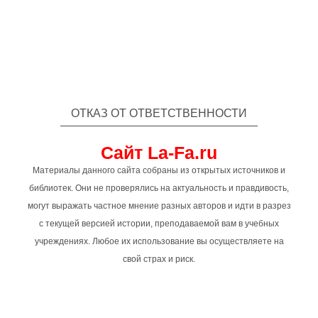
ОТКАЗ ОТ ОТВЕТСТВЕННОСТИ
Сайт La-Fa.ru
Материалы данного сайта собраны из открытых источников и
библиотек. Они не проверялись на актуальность и правдивость,
могут выражать частное мнение разных авторов и идти в разрез
с текущей версией истории, преподаваемой вам в учебных
учреждениях. Любое их использование вы осуществляете на
свой страх и риск.