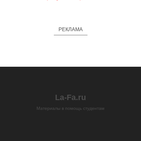
РЕКЛАМА
La-Fa.ru
Материалы в помощь студентам