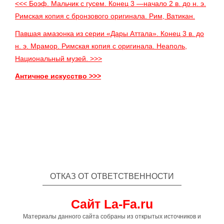
<<< Боэф. Мальчик с гусем. Конец 3 —начало 2 в. до н. э.
Римская копия с бронзового оригинала. Рим, Ватикан.
Павшая амазонка из серии «Дары Аттала». Конец 3 в. до
н. э. Мрамор. Римская копия с оригинала. Неаполь,
Национальный музей. >>>
Античное искусство >>>
ОТКАЗ ОТ ОТВЕТСТВЕННОСТИ
Сайт La-Fa.ru
Материалы данного сайта собраны из открытых источников и