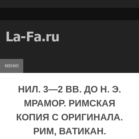
МЕНЮ
НИЛ. 3—2 ВВ. ДО Н. Э.
МРАМОР. РИМСКАЯ
КОПИЯ С ОРИГИНАЛА.
РИМ, ВАТИКАН.