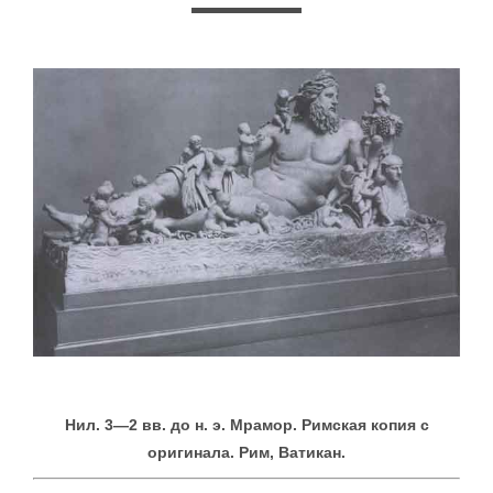
Нил. 3—2 вв. до н. э. Мрамор. Римская копия с
оригинала. Рим, Ватикан.