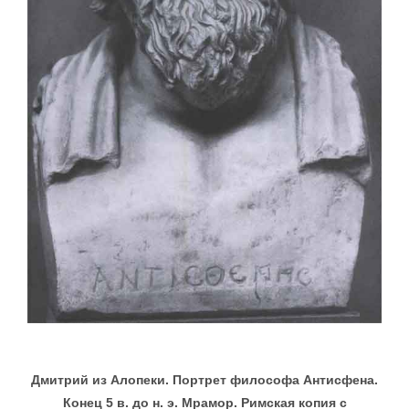
Дмитрий из Алопеки. Портрет философа Антисфена.
Конец 5 в. до н. э. Мрамор. Римская копия с