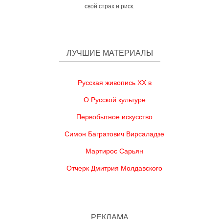
свой страх и риск.
ЛУЧШИЕ МАТЕРИАЛЫ
Русская живопись XX в
О Русской культуре
Первобытное искусство
Симон Багратович Вирсаладзе
Мартирос Сарьян
Отчерк Дмитрия Молдавского
РЕКЛАМА