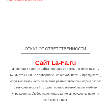
ОТКАЗ ОТ ОТВЕТСТВЕННОСТИ
Сайт La-Fa.ru
Материалы данного сайта собраны из открытых источников и
библиотек. Они не проверялись на актуальность и правдивость,
могут выражать частное мнение разных авторов и идти в разрез
с текущей версией истории, преподаваемой вам в учебных
учреждениях. Любое их использование вы осуществляете на
свой страх и риск.