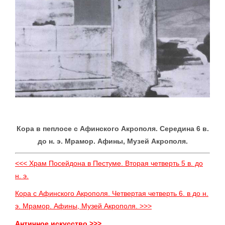
Кора в пеплосе с Афинского Акрополя. Середина 6 в.
до н. э. Мрамор. Афины, Музей Акрополя.
<<< Храм Посейдона в Пестуме. Вторая четверть 5 в. до
н. э.
Кора с Афинского Акрополя. Четвертая четверть 6. в до н.
э. Мрамор. Афины, Музей Акрополя. >>>
Античное искусство >>>