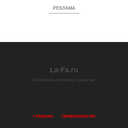
РЕКЛАМА
La-Fa.ru
Материалы в помощь студентам
ГЛАВНАЯ
ТЕРМИНОЛОГИЯ