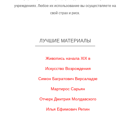
учреждениях. Любое их использование вы осуществляете на
свой страх и риск.
ЛУЧШИЕ МАТЕРИАЛЫ
Живопись начала XIX в
Искусство Возрождения
Симон Багратович Вирсаладзе
Мартирос Сарьян
Отчерк Дмитрия Молдавского
Илья Ефимович Репин