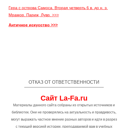
Гера с острова Самоса. Вторая четверть 6 в. до н. э.
Мрамор. Париж, Лувр. >>>
Античное искусство >>>
ОТКАЗ ОТ ОТВЕТСТВЕННОСТИ
Сайт La-Fa.ru
Материалы данного сайта собраны из открытых источников и
библиотек. Они не проверялись на актуальность и правдивость,
могут выражать частное мнение разных авторов и идти в разрез
с текущей версией истории, преподаваемой вам в учебных