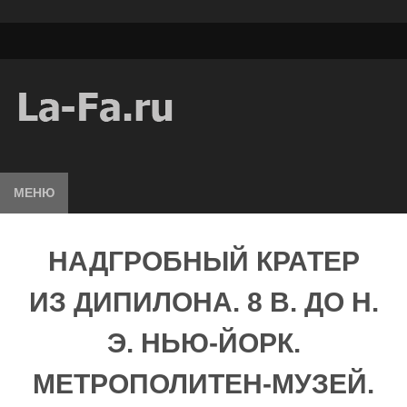
МЕНЮ
НАДГРОБНЫЙ КРАТЕР
ИЗ ДИПИЛОНА. 8 В. ДО Н.
Э. НЬЮ-ЙОРК.
МЕТРОПОЛИТЕН-МУЗЕЙ.