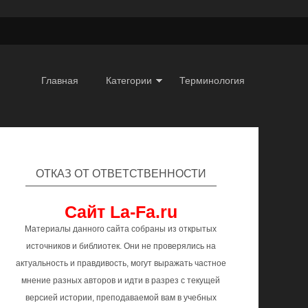
Главная
Категории
Терминология
ОТКАЗ ОТ ОТВЕТСТВЕННОСТИ
Сайт La-Fa.ru
Материалы данного сайта собраны из открытых
источников и библиотек. Они не проверялись на
актуальность и правдивость, могут выражать частное
мнение разных авторов и идти в разрез с текущей
версией истории, преподаваемой вам в учебных