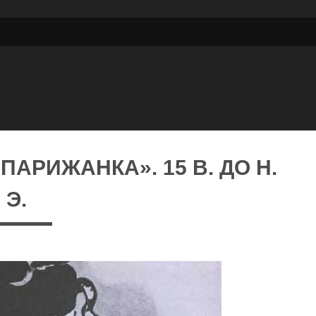
ПАРИЖАНКА». 15 В. ДО Н.
Э.