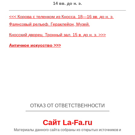
14 вв. до н. э.
<<< Корова с теленком из Кносса. 18—16 вв. до н. э.
Фаянсовый рельеф. Гераклейон, Музей.
Кносский дворец. Тронный зал. 15 в. до н. э. >>>
Античное искусство >>>
ОТКАЗ ОТ ОТВЕТСТВЕННОСТИ
Сайт La-Fa.ru
Материалы данного сайта собраны из открытых источников и