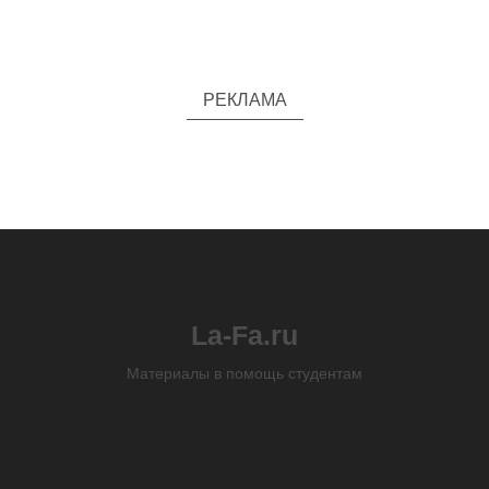
РЕКЛАМА
La-Fa.ru
Материалы в помощь студентам