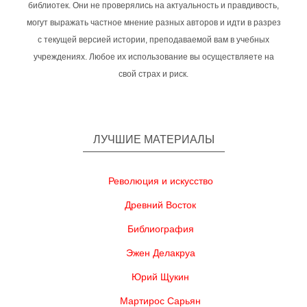
библиотек. Они не проверялись на актуальность и правдивость,
могут выражать частное мнение разных авторов и идти в разрез
с текущей версией истории, преподаваемой вам в учебных
учреждениях. Любое их использование вы осуществляете на
свой страх и риск.
ЛУЧШИЕ МАТЕРИАЛЫ
Революция и искусство
Древний Восток
Библиография
Эжен Делакруа
Юрий Щукин
Мартирос Сарьян