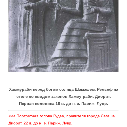
Хаммураби перед богом солнца Шамашем. Рельеф на
стеле со сводом законов Хамму-раби. Диорит.
Первая половина 18 в. до н. э. Париж, Лувр.
<<< Портретная голова Гудеа, правителя города Лагаша.
Диорит. 22 в. до н. э. Париж, Лувр.