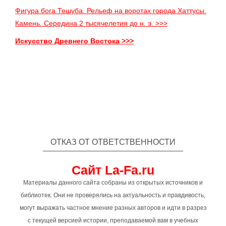
Фигура бога Тешуба. Рельеф на воротах города Хаттусы.
Камень. Середина 2 тысячелетия до н. э. >>>
Искусство Древнего Востока >>>
ОТКАЗ ОТ ОТВЕТСТВЕННОСТИ
Сайт La-Fa.ru
Материалы данного сайта собраны из открытых источников и
библиотек. Они не проверялись на актуальность и правдивость,
могут выражать частное мнение разных авторов и идти в разрез
с текущей версией истории, преподаваемой вам в учебных