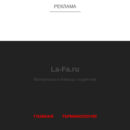
РЕКЛАМА
La-Fa.ru
Материалы в помощь студентам
ГЛАВНАЯ
ТЕРМИНОЛОГИЯ