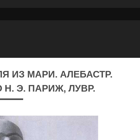
Я ИЗ МАРИ. АЛЕБАСТР.
 Н. Э. ПАРИЖ, ЛУВР.