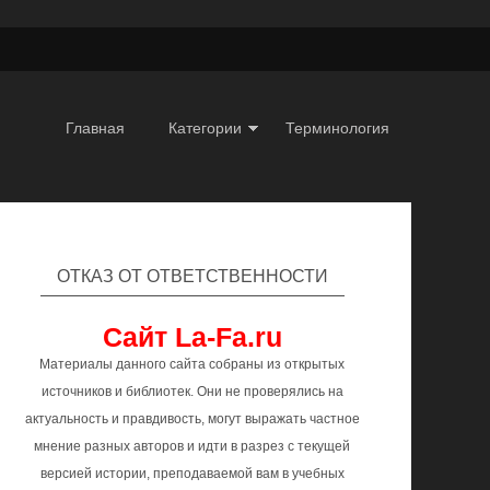
Главная
Категории
Терминология
ОТКАЗ ОТ ОТВЕТСТВЕННОСТИ
Сайт La-Fa.ru
Материалы данного сайта собраны из открытых
источников и библиотек. Они не проверялись на
актуальность и правдивость, могут выражать частное
мнение разных авторов и идти в разрез с текущей
версией истории, преподаваемой вам в учебных