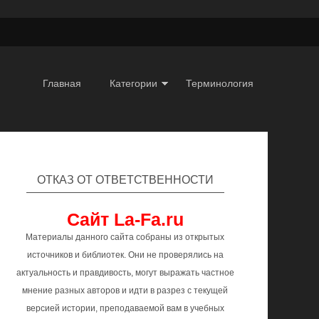
Главная
Категории
Терминология
ОТКАЗ ОТ ОТВЕТСТВЕННОСТИ
Сайт La-Fa.ru
Материалы данного сайта собраны из открытых
источников и библиотек. Они не проверялись на
актуальность и правдивость, могут выражать частное
мнение разных авторов и идти в разрез с текущей
версией истории, преподаваемой вам в учебных