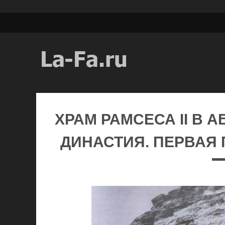
ХРАМ РАМСЕСА II В А
ДИНАСТИЯ. ПЕРВАЯ П