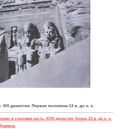
 XIX династия. Первая половина 13 в. до н. э.
ево и слоновая кость. XVIII династия. Конец 15 в. до н. э.
Пушкина.