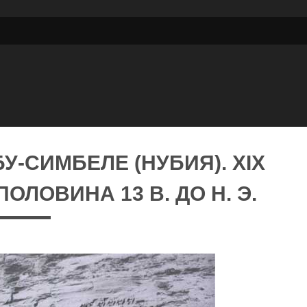
БУ-СИМБЕЛЕ (НУБИЯ). XIX
ОЛОВИНА 13 В. ДО Н. Э.