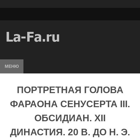
МЕНЮ
ПОРТРЕТНАЯ ГОЛОВА
ФАРАОНА СЕНУСЕРТА III.
ОБСИДИАН. XII
ДИНАСТИЯ. 20 В. ДО Н. Э.