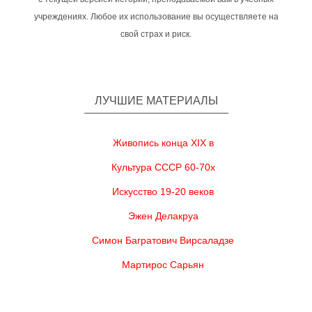
учреждениях. Любое их использование вы осуществляете на
свой страх и риск.
ЛУЧШИЕ МАТЕРИАЛЫ
Живопись конца XIX в
Культура СССР 60-70х
Искусство 19-20 веков
Эжен Делакруа
Симон Багратович Вирсаладзе
Мартирос Сарьян