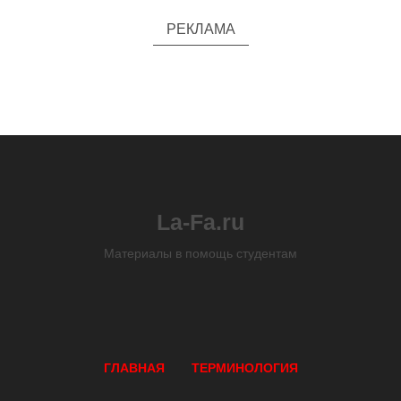
РЕКЛАМА
La-Fa.ru
Материалы в помощь студентам
ГЛАВНАЯ
ТЕРМИНОЛОГИЯ