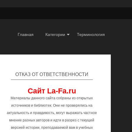
Главная
Категории
Терминология
ОТКАЗ ОТ ОТВЕТСТВЕННОСТИ
Сайт La-Fa.ru
Материалы данного сайта собраны из открытых
источников и библиотек. Они не проверялись на
актуальность и правдивость, могут выражать частное
мнение разных авторов и идти в разрез с текущей
версией истории, преподаваемой вам в учебных