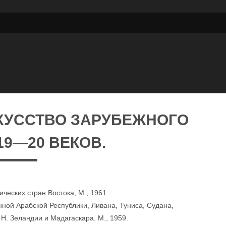
КУССТВО ЗАРУБЕЖНОГО
19—20 ВЕКОВ.
ческих стран Востока, М., 1961.
ной Арабской Республики, Ливана, Туниса, Судана,
Н. Зеландии и Мадагаскара. М., 1959.