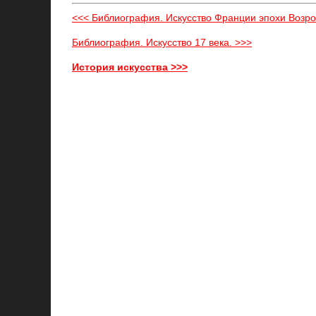
<<< Библиография. Искусство Франции эпохи Возр
Библиография. Искусство 17 века. >>>
История искусства >>>