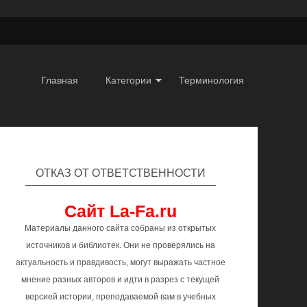
Главная
Категории
Терминология
ОТКАЗ ОТ ОТВЕТСТВЕННОСТИ
Сайт La-Fa.ru
Материалы данного сайта собраны из открытых
источников и библиотек. Они не проверялись на
актуальность и правдивость, могут выражать частное
мнение разных авторов и идти в разрез с текущей
версией истории, преподаваемой вам в учебных