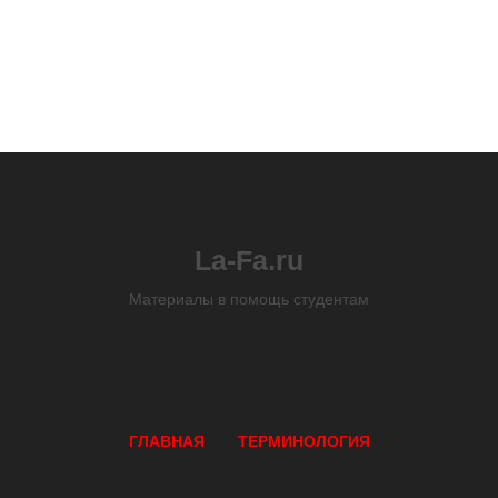
La-Fa.ru
Материалы в помощь студентам
ГЛАВНАЯ
ТЕРМИНОЛОГИЯ