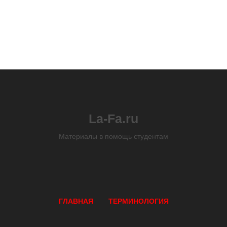
La-Fa.ru
Материалы в помощь студентам
ГЛАВНАЯ
ТЕРМИНОЛОГИЯ