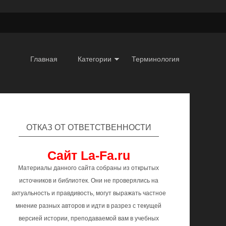
Главная
Категории
Терминология
ОТКАЗ ОТ ОТВЕТСТВЕННОСТИ
Сайт La-Fa.ru
Материалы данного сайта собраны из открытых
источников и библиотек. Они не проверялись на
актуальность и правдивость, могут выражать частное
мнение разных авторов и идти в разрез с текущей
версией истории, преподаваемой вам в учебных