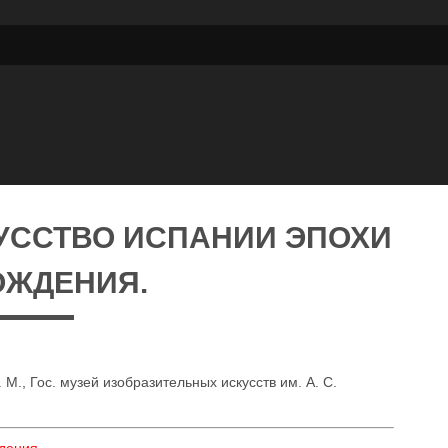
УССТВО ИСПАНИИ ЭПОХИ
ОЖДЕНИЯ.
М., Гос. музей изобразительных искусств им. А. С.