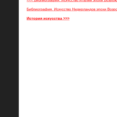
<<< Библиография. Искусство Италии эпохи Возрож
Библиография. Искусство Нидерландов эпохи Возр
История искусства >>>