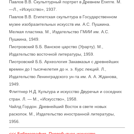
Павлов В.В. Скульптурный портрет в Древнем Египте. М.
—Л., «Искусство», 1937.
Павлов В.В. Египетская скульптура в Государственном
музее изобразительных искусств им. А.С. Пушкина.
Мелкая пластика. М., Издательство ГМИИ им. А.С.
Пушкина, 1949.
Пиотровский Б.Б. Ванское царство (Урарту). М.,
Издательство восточной литературы, 1959.
Пиотровский Б.Б. Археология Закавказья с древнейших
времен до I тысячелетия до н. э. Курс лекций. Л.,
Издательство Ленинградского ун-та им. А. А. Жданова,
1949.
Флиттнер Н.Д. Культура и искусство Двуречья и соседних
стран. Л. — М., «Искусство», 1958.
Чайлд Гордон. Древнейший Восток в свете новых
раскопок. М., Издательство иностранной литературы,
1956.
<<< Библиография. Первобытное искусство.