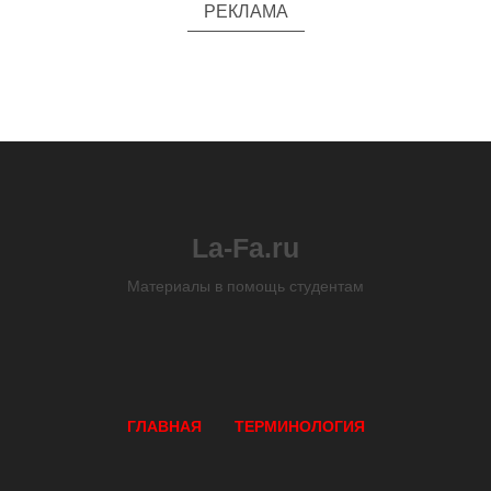
РЕКЛАМА
La-Fa.ru
Материалы в помощь студентам
ГЛАВНАЯ
ТЕРМИНОЛОГИЯ