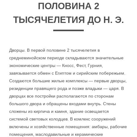
ПОЛОВИНА 2
ТЫСЯЧЕЛЕТИЯ ДО Н. Э.
Дворцы. В первой половине 2 тысячелетия в
среднеминойском периоде складываются значительные
экономические центры — Кносс, Фест, Гурния,
завязывается обмен с Египтом и сирийским побережьем.
Создаются большие жилые комплексы — первые дворцы,
резиденции правящего рода и позже владыки — царя. В
дворцах все постройки располагаются по сторонам
большого двора и обращены входами внутрь. Стены
сложены из кирпича и камня, здание освещается
системой световых колодцев. В комлекс сооружений
включены и хозяйственные помещения: амбары, рабочие
помещения, маслодавильные и керамические