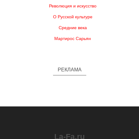
Революция и искусство
О Русской культуре
Средние века
Мартирос Сарьян
РЕКЛАМА
La-Fa.ru