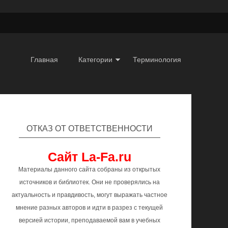
Главная
Категории
Терминология
ОТКАЗ ОТ ОТВЕТСТВЕННОСТИ
Сайт La-Fa.ru
Материалы данного сайта собраны из открытых
источников и библиотек. Они не проверялись на
актуальность и правдивость, могут выражать частное
мнение разных авторов и идти в разрез с текущей
версией истории, преподаваемой вам в учебных