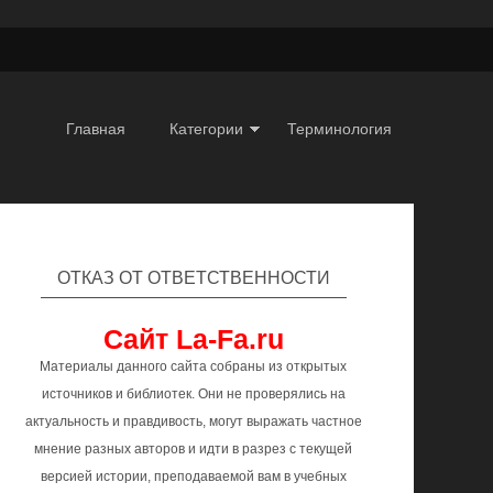
Главная
Категории
Терминология
ОТКАЗ ОТ ОТВЕТСТВЕННОСТИ
Сайт La-Fa.ru
Материалы данного сайта собраны из открытых
источников и библиотек. Они не проверялись на
актуальность и правдивость, могут выражать частное
мнение разных авторов и идти в разрез с текущей
версией истории, преподаваемой вам в учебных