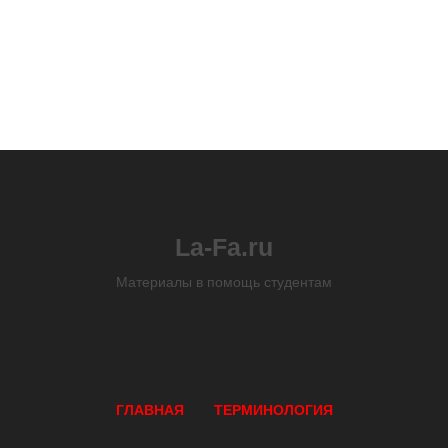
La-Fa.ru
Материалы в помощь студентам
ГЛАВНАЯ
ТЕРМИНОЛОГИЯ