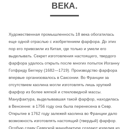
ВЕКА.
Художественная промышленность 18 века обогатилась
еще одной отраслью с изобретением фарфора. До этих
пор его привозили из Китая, где только и умели его
выделывать. Секрет изготовления настоящего, твердого
фарфора удалось открыть после многих попыток Иоганну
Готфриду Беггеру (1682—1719). Производство фарфора
впервые организовалось в Саксонии. Во Франции за
отсутствием каолина могли изготовлять лишь хрупкий
фарфор из более мягкой и стекловидной массы.
Мануфактура, выделывавшая такой фарфор, находилась
в Венсенне: в 1756 году она была перенесена в Севр.
Открытие в 1762 году залежей каолина во Франции дало
возможность изготовлять настоящий (твердый) фарфор.
Особую славу Севрской мануфактуре создают изделия из