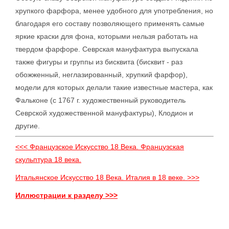
хрупкого фарфора, менее удобного для употребления, но
благодаря его составу позволяющего применять самые
яркие краски для фона, которыми нельзя работать на
твердом фарфоре. Севрская мануфактура выпускала
также фигуры и группы из бисквита (бисквит - раз
обожженный, неглазированный, хрупкий фарфор),
модели для которых делали такие известные мастера, как
Фальконе (с 1767 г. художественный руководитель
Севрской художественной мануфактуры), Клодион и
другие.
<<< Французское Искусство 18 Века. Французская
скульптура 18 века.
Итальянское Искусство 18 Века. Италия в 18 веке. >>>
Иллюстрации к разделу >>>