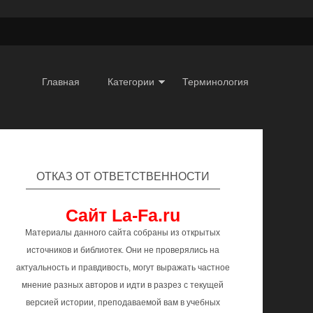
Главная
Категории
Терминология
ОТКАЗ ОТ ОТВЕТСТВЕННОСТИ
Сайт La-Fa.ru
Материалы данного сайта собраны из открытых
источников и библиотек. Они не проверялись на
актуальность и правдивость, могут выражать частное
мнение разных авторов и идти в разрез с текущей
версией истории, преподаваемой вам в учебных