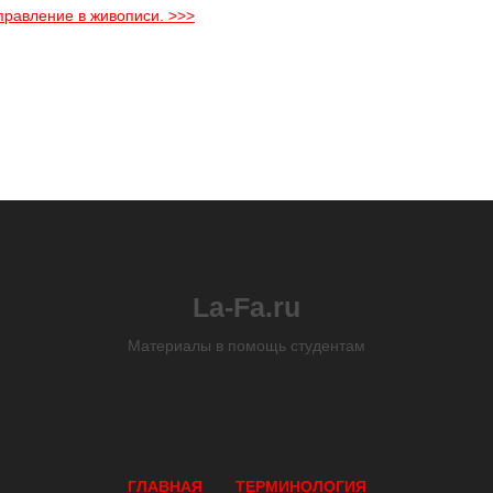
правление в живописи. >>>
La-Fa.ru
Материалы в помощь студентам
ГЛАВНАЯ
ТЕРМИНОЛОГИЯ