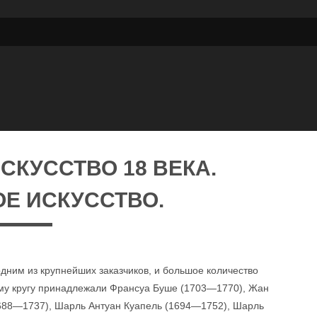
СКУССТВО 18 ВЕКА.
Е ИСКУССТВО.
одним из крупнейших заказчиков, и большое количество
ому кругу принадлежали Франсуа Буше (1703—1770), Жан
688—1737), Шарль Антуан Куапель (1694—1752), Шарль