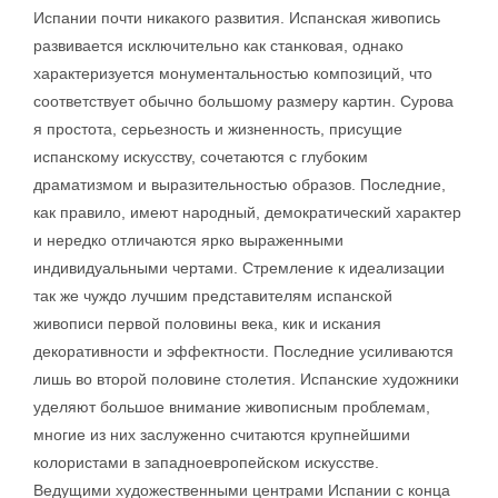
Испании почти никакого развития. Испанская живопись
развивается исключительно как станковая, однако
характеризуется монументальностью композиций, что
соответствует обычно большому размеру картин. Сурова
я простота, серьезность и жизненность, присущие
испанскому искусству, сочетаются с глубоким
драматизмом и выразительностью образов. Последние,
как правило, имеют народный, демократический характер
и нередко отличаются ярко выраженными
индивидуальными чертами. Стремление к идеализации
так же чуждо лучшим представителям испанской
живописи первой половины века, кик и искания
декоративности и эффектности. Последние усиливаются
лишь во второй половине столетия. Испанские художники
уделяют большое внимание живописным проблемам,
многие из них заслуженно считаются крупнейшими
колористами в западноевропейском искусстве.
Ведущими художественными центрами Испании с конца