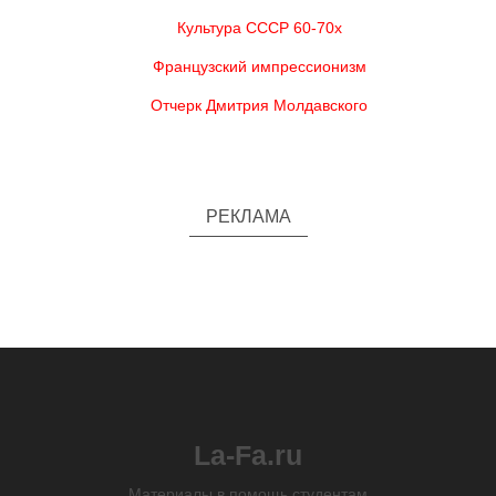
Культура СССР 60-70х
Французский импрессионизм
Отчерк Дмитрия Молдавского
РЕКЛАМА
La-Fa.ru
Материалы в помощь студентам