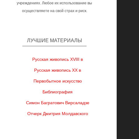
учреждениях. Любое их использование вы
осуществляете на свой страх и риск.
ЛУЧШИЕ МАТЕРИАЛЫ
Русская живопись XVIII в
Русская живопись XX в
Первобытное искусство
Библиография
Симон Багратович Вирсаладзе
Отчерк Дмитрия Молдавского