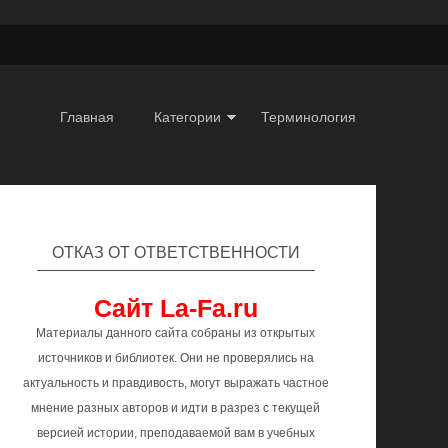
Главная
Категории
Терминология
ОТКАЗ ОТ ОТВЕТСТВЕННОСТИ
Сайт La-Fa.ru
Материалы данного сайта собраны из открытых
источников и библиотек. Они не проверялись на
актуальность и правдивость, могут выражать частное
мнение разных авторов и идти в разрез с текущей
версией истории, преподаваемой вам в учебных