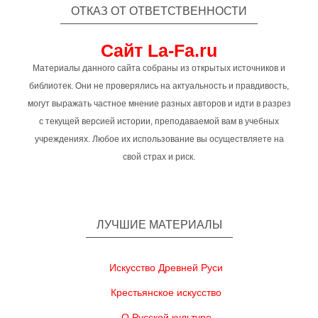
ОТКАЗ ОТ ОТВЕТСТВЕННОСТИ
Сайт La-Fa.ru
Материалы данного сайта собраны из открытых источников и
библиотек. Они не проверялись на актуальность и правдивость,
могут выражать частное мнение разных авторов и идти в разрез
с текущей версией истории, преподаваемой вам в учебных
учреждениях. Любое их использование вы осуществляете на
свой страх и риск.
ЛУЧШИЕ МАТЕРИАЛЫ
Искусство Древней Руси
Крестьянское искусство
О Русской культуре