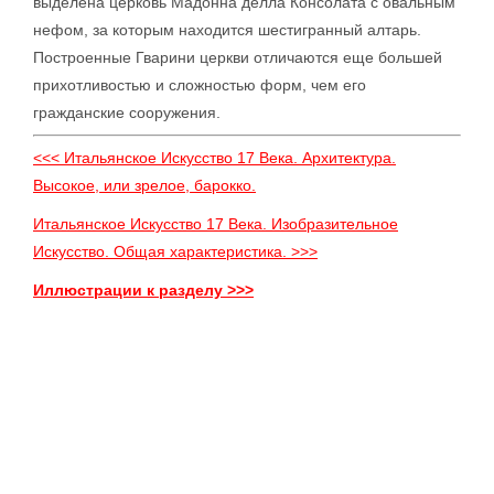
выделена церковь Мадонна делла Консолата с овальным
нефом, за которым находится шестигранный алтарь.
Построенные Гварини церкви отличаются еще большей
прихотливостью и сложностью форм, чем его
гражданские сооружения.
<<< Итальянское Искусство 17 Века. Архитектура.
Высокое, или зрелое, барокко.
Итальянское Искусство 17 Века. Изобразительное
Искусство. Общая характеристика. >>>
Иллюстрации к разделу >>>