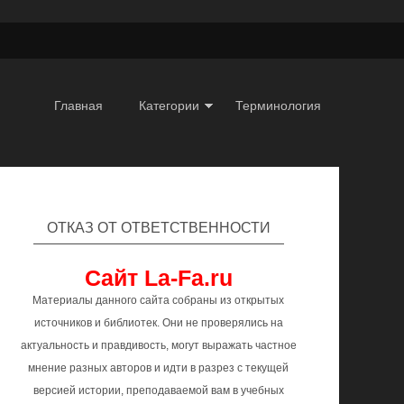
Главная
Категории
Терминология
ОТКАЗ ОТ ОТВЕТСТВЕННОСТИ
Сайт La-Fa.ru
Материалы данного сайта собраны из открытых
источников и библиотек. Они не проверялись на
актуальность и правдивость, могут выражать частное
мнение разных авторов и идти в разрез с текущей
версией истории, преподаваемой вам в учебных