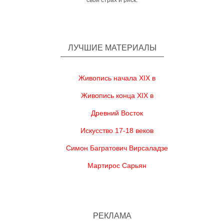
свой страх и риск.
ЛУЧШИЕ МАТЕРИАЛЫ
Живопись начала XIX в
Живопись конца XIX в
Древний Восток
Искусство 17-18 веков
Симон Багратович Вирсаладзе
Мартирос Сарьян
РЕКЛАМА