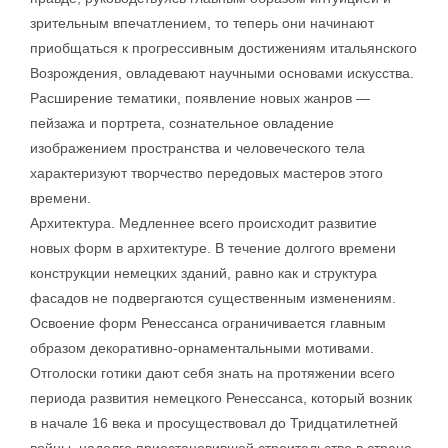
зрительным впечатлением, то теперь они начинают
приобщаться к прогрессивным достижениям итальянского
Возрождения, овладевают научными основами искусства.
Расширение тематики, появление новых жанров —
пейзажа и портрета, сознательное овладение
изображением пространства и человеческого тела
характеризуют творчество передовых мастеров этого
времени.
Архитектура. Медленнее всего происходит развитие
новых форм в архитектуре. В течение долгого времени
конструкции немецких зданий, равно как и структура
фасадов не подвергаются существенным изменениям.
Освоение форм Ренессанса ограничивается главным
образом декоративно-орнаментальными мотивами.
Отголоски готики дают себя знать на протяжении всего
периода развития немецкого Ренессанса, который возник
в начале 16 века и просуществовал до Тридцатилетней