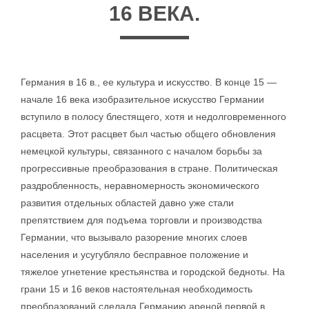
16 ВЕКА.
Германия в 16 в., ее культура и искусство. В конце 15 —
начале 16 века изобразительное искусство Германии
вступило в полосу блестящего, хотя и недолговременного
расцвета. Этот расцвет был частью общего обновления
немецкой культуры, связанного с началом борьбы за
прогрессивные преобразования в стране. Политическая
раздробленность, неравномерность экономического
развития отдельных областей давно уже стали
препятствием для подъема торговли и производства
Германии, что вызывало разорение многих слоев
населения и усугубляло бесправное положение и
тяжелое угнетение крестьянства и городской бедноты. На
грани 15 и 16 веков настоятельная необходимость
преобразований сделала Германию ареной первой в