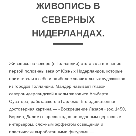
ЖИВОПИСЬ В
СЕВЕРНЫХ
НИДЕРЛАНДАХ.
Живопись на севере (в Голландии) отставала в течение
первой половины века от Южных Нидерландов, которые
притягивали к себе и наиболее значительных художников
из городов Голландии. Мандер называет главой
северонидерландской школы живописи Альберта
Оуватера, работавшего в Гарлеме. Его единственная
достоверная картина — «Воскрешение Лазаря» (ок. 1450,
Берлин, Далем) с превосходно переданным церковным
интерьером, сложным эффектом освещения и
пластически выработанными фигурами —