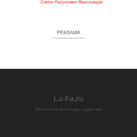
Симон Багратович Вирсаладзе
РЕКЛАМА
La-Fa.ru
Материалы в помощь студентам