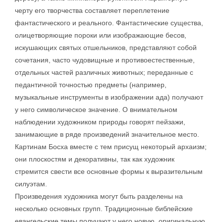
черту его творчества составляет переплетение
фантастического и реального. Фантастические существа,
олицетворяющие пороки или изображающие бесов,
искушающих святых отшельников, представляют собой
сочетания, часто чудовищные и противоестественные,
отдельных частей различных животных; переданные с
педантичной точностью предметы (например,
музыкальные инструменты в изображении ада) получают
у него символическое значение. О внимательном
наблюдении художником природы говорят пейзажи,
занимающие в ряде произведений значительное место.
Картинам Босха вместе с тем присущ некоторый архаизм;
они плоскостям и декоративны, так как художник
стремится свести все основные формы к выразительным
силуэтам.
Произведения художника могут быть разделены на
несколько основных групп. Традиционные библейские
евангельские темы получают у него новую, оригинальную