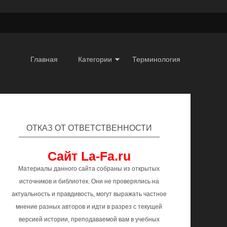
Главная
Категории
Терминология
ОТКАЗ ОТ ОТВЕТСТВЕННОСТИ
Сайт La-Fa.ru
Материалы данного сайта собраны из открытых
источников и библиотек. Они не проверялись на
актуальность и правдивость, могут выражать частное
мнение разных авторов и идти в разрез с текущей
версией истории, преподаваемой вам в учебных