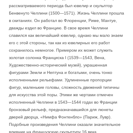
рассматриваемого периода был ювелир и скульптор
Бенвенуто Челлини (1500—1571). Жизнь Челлини прошла
в скитаниях. Он работал во Флоренции, Риме, Мантуе,
дважды ездил во Францию. В свое время Челлини
славился как величайший ювелир, однако мы мало знаем
его с этой стороны, так как из ювелирных его работ
сохранилось немногое. Примером их может служить
золотая солонка Франциска I (1539—1543, Вена,
Художественно-исторический музей), украшенная
фигурами Земли и Нептуна и богатыми, очень тонко
исполненными рельефами. Удлиненные пропорции
фигур, маленькие головы, сложность движений типичны
для искусства этой поры. Этими же чертами отмечен
исполненный Челлини в 1543—1544 годах во Франции
бронзовый рельеф, предназначавшийся для люнеты
дверей дворца, «Нимфа Фонтенбло» (Париж, Лувр).
Подобные произведения Челлини оказали значительное
влияние на французскую скульптуру 16 века.