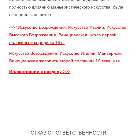
полностью влиянию маньеристического искусства, была
венецианская школа.
<<< Искусство Возрождения. Искусство Италии. Искусство
Высокого Возрождения. Венецианская школа первой
половины и середины 16 в.
Искусство Возрождения. Искусство Италии. Маньеризм.
Венецианская живопись второй половины 16 века. >>>
Иллюстрации к разделу >>>
ОТКАЗ ОТ ОТВЕТСТВЕННОСТИ