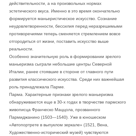
действительности, а на произвольных нормах
эстетического вкуса. Именно в это время окончательно
формируется маньеристическое искусство. Сознание
неудовлетворенности, бессилия перед неразрешимыми
противоречиями теперь сменяется стремлением вовсе
отгородиться от жизни, поставить искусство выше
реальности.
Особенно значительную роль в формировании зрелого
маньеризма сыграли небольшие центры Северной
Италии, ранее стоявшие в стороне от главного пути
развития классического искусства. Среди них важнейшая
роль принадлежала Парме.
Парма. Характерные признаки зрелого маньеризма
обнаруживаются еще в 30-х годах в творчестве пармского
живописца Франческо Маццола, прозванного
Пармиджанино (1503—1540). Уже в юношеском
«Автопортрете в выпуклом зеркале» (1521, Вена,
Художественно-исторический музей) чувствуются