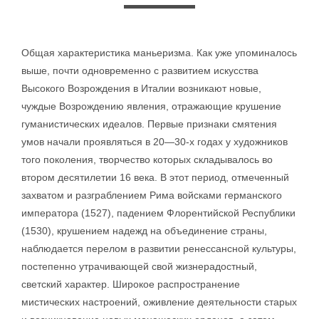
Общая характеристика маньеризма. Как уже упоминалось
выше, почти одновременно с развитием искусства
Высокого Возрождения в Италии возникают новые,
чуждые Возрождению явления, отражающие крушение
гуманистических идеалов. Первые признаки смятения
умов начали проявляться в 20—30-х годах у художников
того поколения, творчество которых складывалось во
втором десятилетии 16 века. В этот период, отмеченный
захватом и разграблением Рима войсками германского
императора (1527), падением Флорентийской Республики
(1530), крушением надежд на объединение страны,
наблюдается перелом в развитии ренессансной культуры,
постепенно утрачивающей свой жизнерадостный,
светский характер. Широкое распространение
мистических настроений, оживление деятельности старых