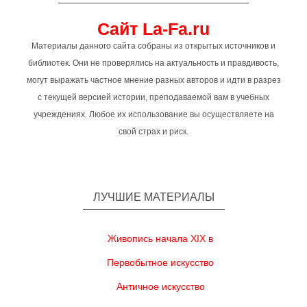
Сайт La-Fa.ru
Материалы данного сайта собраны из открытых источников и
библиотек. Они не проверялись на актуальность и правдивость,
могут выражать частное мнение разных авторов и идти в разрез
с текущей версией истории, преподаваемой вам в учебных
учреждениях. Любое их использование вы осуществляете на
свой страх и риск.
ЛУЧШИЕ МАТЕРИАЛЫ
Живопись начала XIX в
Первобытное искусство
Античное искусство