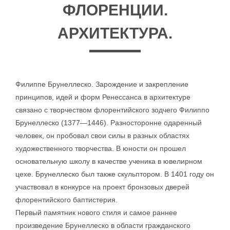
ФЛОРЕНЦИИ.
АРХИТЕКТУРА.
Филиппе Брунеллеско. Зарождение и закрепление
принципов, идей и форм Ренессанса в архитектуре
связано с творчеством флорентийского зодчего Филиппо
Брунеллеско (1377—1446). Разносторонне одаренный
человек, он пробовал свои силы в разных областях
художественного творчества. В юности он прошел
основательную школу в качестве ученика в ювелирном
цехе. Брунеллеско был также скульптором. В 1401 году он
участвовал в конкурсе на проект бронзовых дверей
флорентийского баптистерия.
Первый памятник нового стиля и самое раннее
произведение Брунеллеско в области гражданского