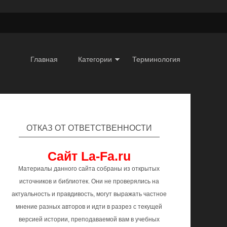
Главная
Категории
Терминология
ОТКАЗ ОТ ОТВЕТСТВЕННОСТИ
Сайт La-Fa.ru
Материалы данного сайта собраны из открытых
источников и библиотек. Они не проверялись на
актуальность и правдивость, могут выражать частное
мнение разных авторов и идти в разрез с текущей
версией истории, преподаваемой вам в учебных