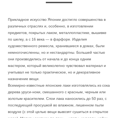
Прикладное искусство Японии достигло совершенства в
различных отраслях и, особенно, в изготовлении
предметов, покрытых лаком, металлопластике, вышивке
по шелку, а с 16 века — в фарфоре. Изделия
художественного ремесла, хранившиеся в домах, были
немногочисленны, но и нестандартны. Большей частью
они производились от начала и до конца одним
мастером, который великолепно чувствовал материал и
учитывал не только практическое, но и декоративное
назначение вещи.
Всемирно-известные японские лаки изготовлялись из сока
дерева уруси-ноки, смешанного с красным, черным или
золотым красителем. Слои лака наносились до 50 раз, с
последующей просушкой во влажном, лишенном пыли
воздухе (с этой целью вещи вывозят сушиться в открытое