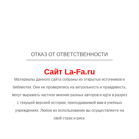
ОТКАЗ ОТ ОТВЕТСТВЕННОСТИ
Сайт La-Fa.ru
Материалы данного сайта собраны из открытых источников и
библиотек. Они не проверялись на актуальность и правдивость,
могут выражать частное мнение разных авторов и идти в разрез
с текущей версией истории, преподаваемой вам в учебных
учреждениях. Любое их использование вы осуществляете на
свой страх и риск.