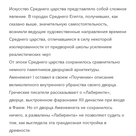
Искусство Среднего царства представляло собой сложное
явление. В городах Среднего Египта, получивших, как
сказано выше, значительную самостоятельность,
возникли ведущие художественные направления времени
Среднего царства, отличавшиеся в силу некоторой
изолированности от придворной школы усилением
реалистических черт.
От эпохи Среднего царства сохранилось сравнительно
немного памятников дворцовой архитектуры.
Аменемхет I оставил в своем «Поучении» описание
великолепного внутреннего убранства своего дворца.
Греческие писатели рассказывают о «Лабиринте»,
дворце, выстроенном фараонами XII династии при входе
в Фаюм. Но от дворца Аменемхета не сохранилось
ничего, а развалины «Лабиринта» не позволяют судить о
том, как выглядела эта грандиозная постройка в
древности.