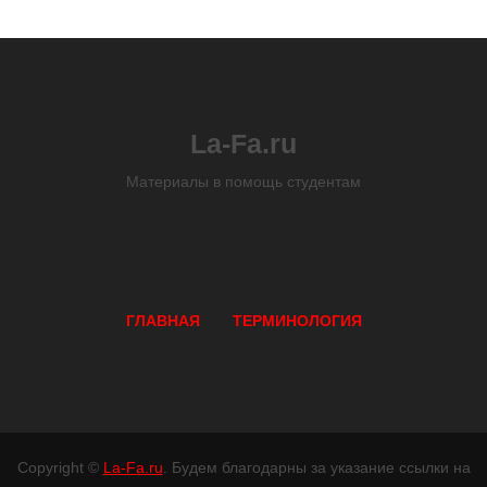
La-Fa.ru
Материалы в помощь студентам
ГЛАВНАЯ
ТЕРМИНОЛОГИЯ
Copyright ©
La-Fa.ru
. Будем благодарны за указание ссылки на