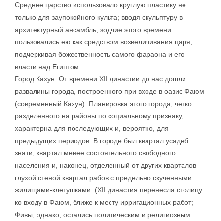
Среднее царство использовало круглую пластику не
только для заупокойного культа; вводя скульптуру в
архитектурный ансамбль, зодчие этого времени
пользовались ею как средством возвеличивания царя,
подчеркивая божественность самого фараона и его
власти над Египтом.
Город Кахун. От времени XII династии до нас дошли
развалины города, построенного при входе в оазис Фаюм
(современный Кахун). Планировка этого города, четко
разделенного на районы по социальному признаку,
характерна для последующих и, вероятно, для
предыдущих периодов. В городе был квартал усадеб
знати, квартал менее состоятельного свободного
населения и, наконец, отделенный от других кварталов
глухой стеной квартал рабов с предельно скученными
жилищами-клетушками. (XII династия перенесла столицу
ко входу в Фаюм, ближе к месту ирригационных работ;
Фивы, однако, остались политическим и религиозным