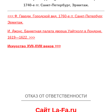
1740-е гг. Санкт-Петербург, Эрмитаж.
<<< Ф. Гварди. Городской вид. 1760-е гг. Санкт-Петербург,
Эрмитаж.
И. Джонс. Банкетная палата дворца Уайтхолл в Лондоне.
1619—1622. >>>
Искусство XVII-XVIII веков >>>
ОТКАЗ ОТ ОТВЕТСТВЕННОСТИ
Сайт La-Fa.ru