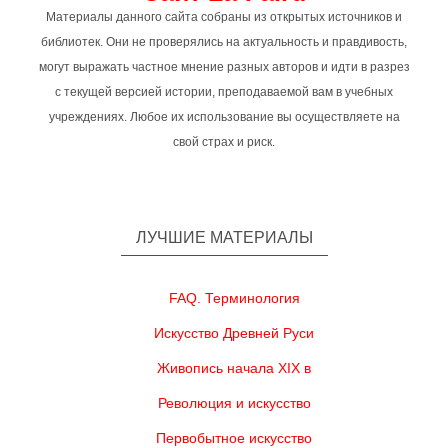
Материалы данного сайта собраны из открытых источников и
библиотек. Они не проверялись на актуальность и правдивость,
могут выражать частное мнение разных авторов и идти в разрез
с текущей версией истории, преподаваемой вам в учебных
учреждениях. Любое их использование вы осуществляете на
свой страх и риск.
ЛУЧШИЕ МАТЕРИАЛЫ
FAQ. Терминология
Искусство Древней Руси
Живопись начала XIX в
Революция и искусство
Первобытное искусство