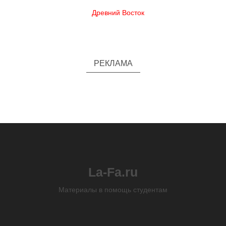
Древний Восток
РЕКЛАМА
La-Fa.ru
Материалы в помощь студентам