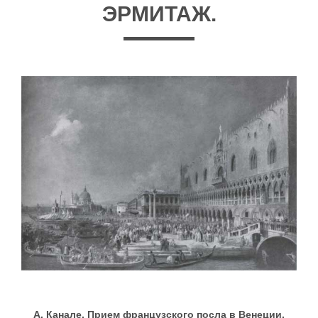
ЭРМИТАЖ.
А. Канале. Прием французского посла в Венеции.