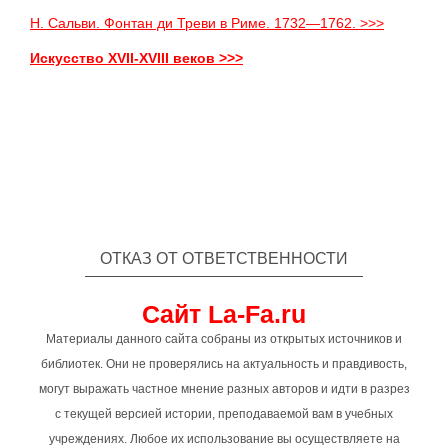
Н. Сальви. Фонтан ди Треви в Риме. 1732—1762. >>>
Искусство XVII-XVIII веков >>>
ОТКАЗ ОТ ОТВЕТСТВЕННОСТИ
Сайт La-Fa.ru
Материалы данного сайта собраны из открытых источников и
библиотек. Они не проверялись на актуальность и правдивость,
могут выражать частное мнение разных авторов и идти в разрез
с текущей версией истории, преподаваемой вам в учебных
учреждениях. Любое их использование вы осуществляете на