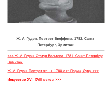
Ж.-А. Гудон. Портрет Бюффона. 1782. Санкт-
Петербург, Эрмитаж.
<<< Ж.-А. Гудон. Статуя Вольтера. 1781. Санкт-Петербург,
Эрмитаж.
Ж.-А. Гудон. Портрет жены. 1780-е гг. Париж, Лувр. >>>
Искусство XVII-XVIII веков >>>