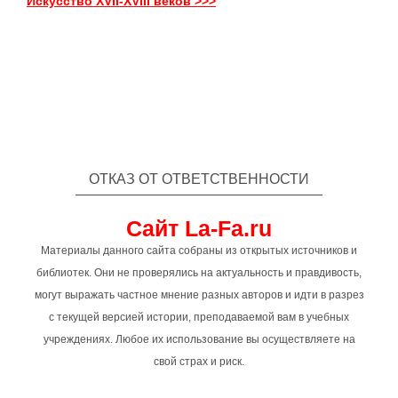
Искусство XVII-XVIII веков >>>
ОТКАЗ ОТ ОТВЕТСТВЕННОСТИ
Сайт La-Fa.ru
Материалы данного сайта собраны из открытых источников и
библиотек. Они не проверялись на актуальность и правдивость,
могут выражать частное мнение разных авторов и идти в разрез
с текущей версией истории, преподаваемой вам в учебных
учреждениях. Любое их использование вы осуществляете на
свой страх и риск.