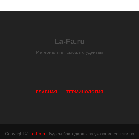
La-Fa.ru
Материалы в помощь студентам
ГЛАВНАЯ
ТЕРМИНОЛОГИЯ
Copyright ©
La-Fa.ru
. Будем благодарны за указание ссылки на