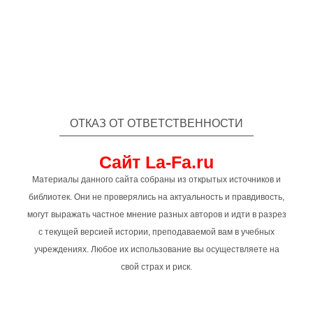
ОТКАЗ ОТ ОТВЕТСТВЕННОСТИ
Сайт La-Fa.ru
Материалы данного сайта собраны из открытых источников и
библиотек. Они не проверялись на актуальность и правдивость,
могут выражать частное мнение разных авторов и идти в разрез
с текущей версией истории, преподаваемой вам в учебных
учреждениях. Любое их использование вы осуществляете на
свой страх и риск.