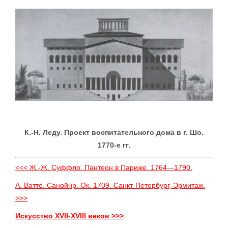
К.-Н. Леду. Проект воспитательного дома в г. Шо.
1770-е гг.
<<< Ж.-Ж. Суффло. Пантеон в Париже. 1764—1790.
А. Ватто. Санойнр. Ок. 1709. Санкт-Петербург, Эрмитаж.
>>>
Искусство XVII-XVIII веков >>>