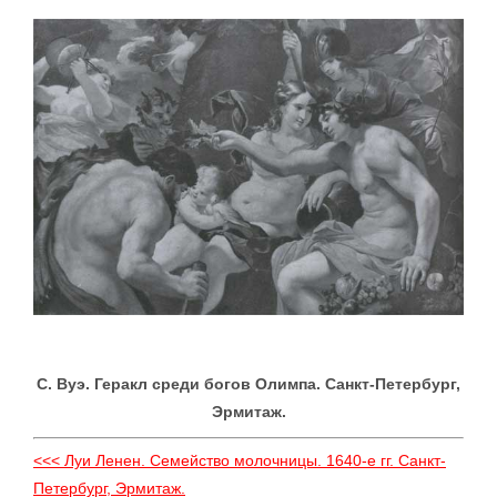
С. Вуэ. Геракл среди богов Олимпа. Санкт-Петербург,
Эрмитаж.
<<< Луи Ленен. Семейство молочницы. 1640-е гг. Санкт-
Петербург, Эрмитаж.