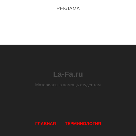
РЕКЛАМА
La-Fa.ru
Материалы в помощь студентам
ГЛАВНАЯ
ТЕРМИНОЛОГИЯ