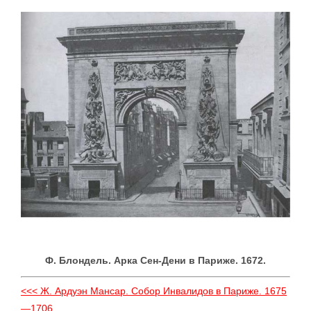
Ф. Блондель. Арка Сен-Дени в Париже. 1672.
<<< Ж. Ардуэн Мансар. Собор Инвалидов в Париже. 1675
—1706.