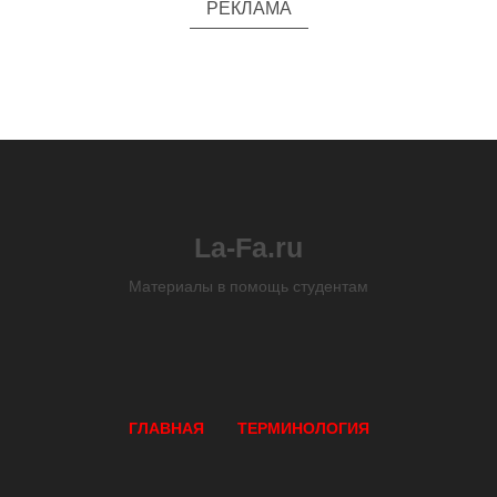
РЕКЛАМА
La-Fa.ru
Материалы в помощь студентам
ГЛАВНАЯ
ТЕРМИНОЛОГИЯ