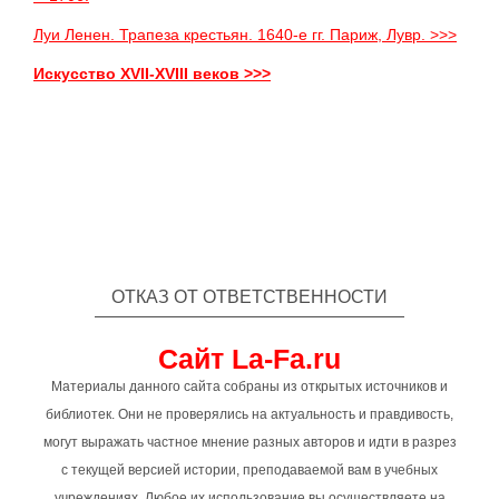
Луи Ленен. Трапеза крестьян. 1640-е гг. Париж, Лувр. >>>
Искусство XVII-XVIII веков >>>
ОТКАЗ ОТ ОТВЕТСТВЕННОСТИ
Сайт La-Fa.ru
Материалы данного сайта собраны из открытых источников и
библиотек. Они не проверялись на актуальность и правдивость,
могут выражать частное мнение разных авторов и идти в разрез
с текущей версией истории, преподаваемой вам в учебных
учреждениях. Любое их использование вы осуществляете на