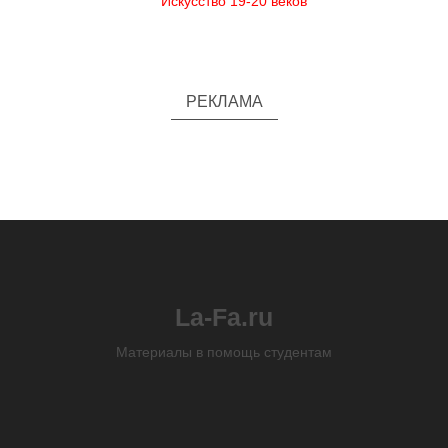
Искусство 19-20 веков
РЕКЛАМА
La-Fa.ru
Материалы в помощь студентам