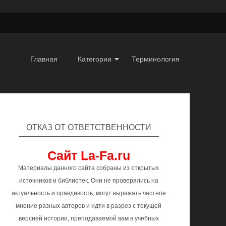
Главная
Категории
Терминология
ОТКАЗ ОТ ОТВЕТСТВЕННОСТИ
Сайт La-Fa.ru
Материалы данного сайта собраны из открытых
источников и библиотек. Они не проверялись на
актуальность и правдивость, могут выражать частное
мнение разных авторов и идти в разрез с текущей
версией истории, преподаваемой вам в учебных