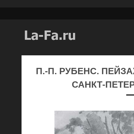
П.-П. РУБЕНС. ПЕЙЗА
САНКТ-ПЕТЕР