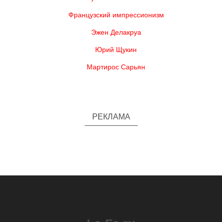
Французский импрессионизм
Эжен Делакруа
Юрий Щукин
Мартирос Сарьян
РЕКЛАМА