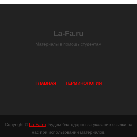
La-Fa.ru
Материалы в помощь студентам
ГЛАВНАЯ
ТЕРМИНОЛОГИЯ
Copyright ©
La-Fa.ru
. Будем благодарны за указание ссылки на
нас при использовании материалов.