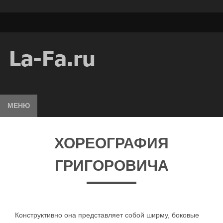
МЕНЮ
ХОРЕОГРАФИЯ
ГРИГОРОВИЧА
Конструктивно она представляет собой ширму, боковые