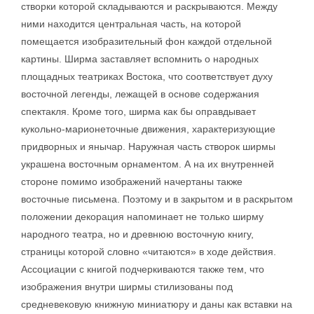
створки которой складываются и раскрываются. Между
ними находится центральная часть, на которой
помещается изобразительный фон каждой отдельной
картины. Ширма заставляет вспомнить о народных
площадных театриках Востока, что соответствует духу
восточной легенды, лежащей в основе содержания
спектакля. Кроме того, ширма как бы оправдывает
кукольно-марионеточные движения, характеризующие
придворных и янычар. Наружная часть створок ширмы
украшена восточным орнаментом. А на их внутренней
стороне помимо изображений начертаны также
восточные письмена. Поэтому и в закрытом и в раскрытом
положении декорация напоминает не только ширму
народного театра, но и древнюю восточную книгу,
страницы которой словно «читаются» в ходе действия.
Ассоциации с книгой подчеркиваются также тем, что
изображения внутри ширмы стилизованы под
средневековую книжную миниатюру и даны как вставки на