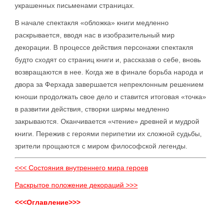
украшенных письменами страницах.
В начале спектакля «обложка» книги медленно
раскрывается, вводя нас в изобразительный мир
декорации. В процессе действия персонажи спектакля
будто сходят со страниц книги и, рассказав о себе, вновь
возвращаются в нее. Когда же в финале борьба народа и
двора за Ферхада завершается непреклонным решением
юноши продолжать свое дело и ставится итоговая «точка»
в развитии действия, створки ширмы медленно
закрываются. Оканчивается «чтение» древней и мудрой
книги. Пережив с героями перипетии их сложной судьбы,
зрители прощаются с миром философской легенды.
<<< Состояния внутреннего мира героев
Раскрытое положение декораций >>>
<<<Оглавление>>>