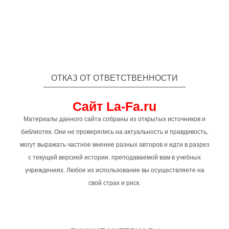
ОТКАЗ ОТ ОТВЕТСТВЕННОСТИ
Сайт La-Fa.ru
Материалы данного сайта собраны из открытых источников и
библиотек. Они не проверялись на актуальность и правдивость,
могут выражать частное мнение разных авторов и идти в разрез
с текущей версией истории, преподаваемой вам в учебных
учреждениях. Любое их использование вы осуществляете на
свой страх и риск.