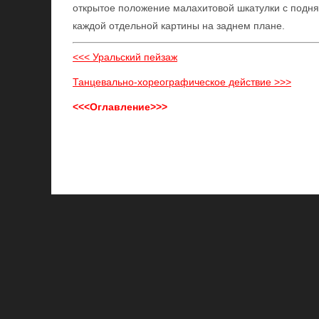
открытое положение малахитовой шкатулки с подня
каждой отдельной картины на заднем плане.
<<< Уральский пейзаж
Танцевально-хореографическое действие >>>
<<<Оглавление>>>