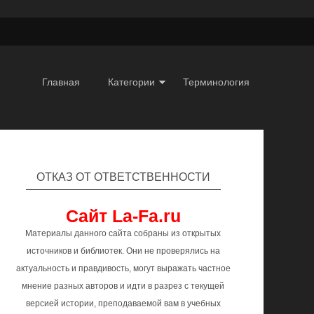
Главная
Категории
Терминология
ОТКАЗ ОТ ОТВЕТСТВЕННОСТИ
Сайт La-Fa.ru
Материалы данного сайта собраны из открытых
источников и библиотек. Они не проверялись на
актуальность и правдивость, могут выражать частное
мнение разных авторов и идти в разрез с текущей
версией истории, преподаваемой вам в учебных